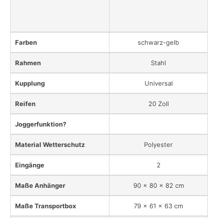
Farben
schwarz-gelb
Rahmen
Stahl
Kupplung
Universal
Reifen
20 Zoll
Joggerfunktion?
Material Wetterschutz
Polyester
Eingänge
2
Maße Anhänger
90 x 80 x 82 cm
Maße Transportbox
79 x 61 x 63 cm