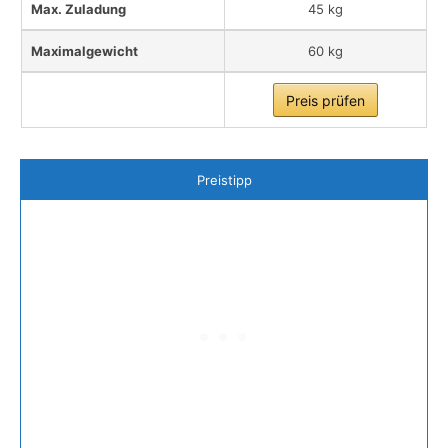
Max. Zuladung
45 kg
Maximalgewicht
60 kg
Preis prüfen
Preistipp