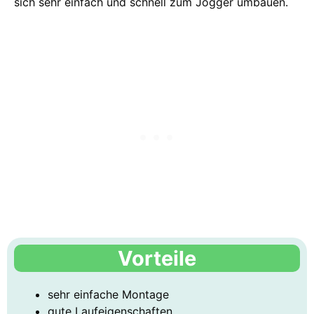
sich sehr einfach und schnell zum Jogger umbauen.
Vorteile
sehr einfache Montage
gute Laufeigenschaften,