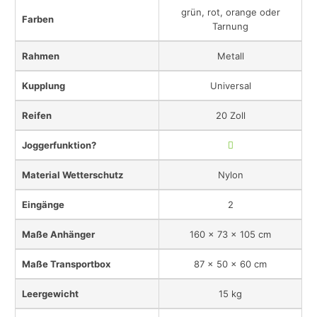
grün, rot, orange oder
Farben
Tarnung
Rahmen
Metall
Kupplung
Universal
Reifen
20 Zoll
Joggerfunktion?
Material Wetterschutz
Nylon
Eingänge
2
Maße Anhänger
160 x 73 x 105 cm
Maße Transportbox
87 x 50 x 60 cm
Leergewicht
15 kg