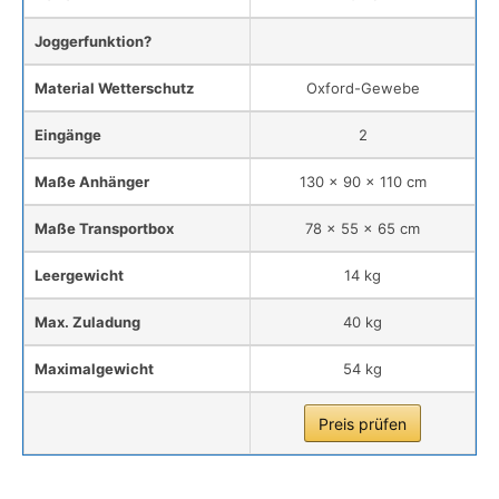
Joggerfunktion?
Material Wetterschutz
Oxford-Gewebe
Eingänge
2
Maße Anhänger
130 x 90 x 110 cm
Maße Transportbox
78 x 55 x 65 cm
Leergewicht
14 kg
Max. Zuladung
40 kg
Maximalgewicht
54 kg
Preis prüfen