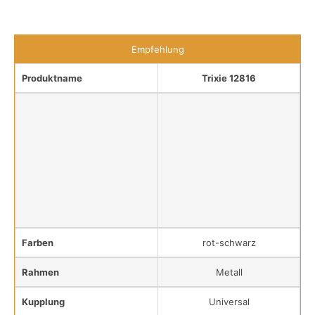
Empfehlung
Produktname
Trixie 12816
Farben
rot-schwarz
Rahmen
Metall
Kupplung
Universal