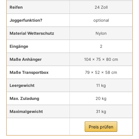
Reifen
24 Zoll
Joggerfunktion?
optional
Material Wetterschutz
Nylon
Eingänge
2
Maße Anhänger
104 x 75 x 80 cm
Maße Transportbox
79 x 52 x 58 cm
Leergewicht
11 kg
Max. Zuladung
20 kg
Maximalgewicht
31 kg
Preis prüfen