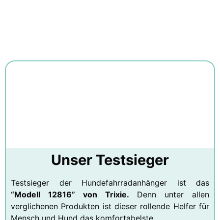
Unser Testsieger
Testsieger der Hundefahrradanhänger ist das
“Modell 12816” von Trixie.
Denn unter allen
verglichenen Produkten ist dieser rollende Helfer für
Mensch und Hund das komfortabelste.