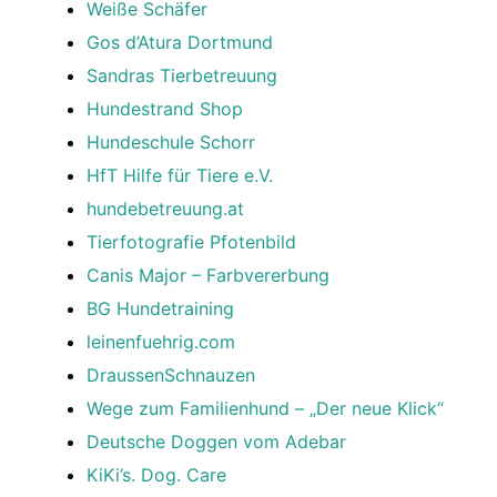
Weiße Schäfer
Gos d’Atura Dortmund
Sandras Tierbetreuung
Hundestrand Shop
Hundeschule Schorr
HfT Hilfe für Tiere e.V.
hundebetreuung.at
Tierfotografie Pfotenbild
Canis Major – Farbvererbung
BG Hundetraining
leinenfuehrig.com
DraussenSchnauzen
Wege zum Familienhund – „Der neue Klick“
Deutsche Doggen vom Adebar
KiKi’s. Dog. Care