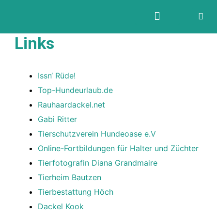
Links
Issn‘ Rüde!
Top-Hundeurlaub.de
Rauhaardackel.net
Gabi Ritter
Tierschutzverein Hundeoase e.V
Online-Fortbildungen für Halter und Züchter
Tierfotografin Diana Grandmaire
Tierheim Bautzen
Tierbestattung Höch
Dackel Kook