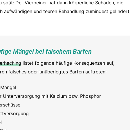
zu spät: Der Vierbeiner hat dann körperliche Schäden, die
tlich aufwändigen und teuren Behandlung zumindest gelinder
fige Mängel bei falschem Barfen
berhaching
listet folgende häufige Konsequenzen auf,
rch falsches oder unüberlegtes Barfen auftreten:
 Mangel
r Unterversorgung mit Kalzium bzw. Phosphor
erschüsse
ettversorgung
l