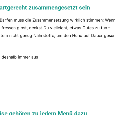
rtgerecht zusammengesetzt sein
eim Barfen muss die Zusammensetzung wirklich stimmen: Wen
 fressen gibst, denkst Du vielleicht, etwas Gutes zu tun –
 weitem nicht genug Nährstoffe, um den Hund auf Dauer gesu
s deshalb immer aus
üse
gehören zu jedem Menü dazu