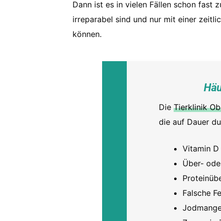
Dann ist es in vielen Fällen schon fast 
irreparabel sind und nur mit einer zei
können.
Häu
Die
Tierklinik O
die auf Dauer du
Vitamin D
Über- ode
Proteinüb
Falsche F
Jodmange