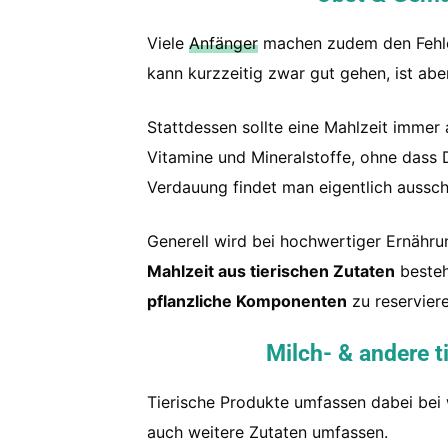
Viele
Anfänger
machen zudem den Fehler,
kann kurzzeitig zwar gut gehen, ist aber
Stattdessen sollte eine Mahlzeit immer
Vitamine und Mineralstoffe, ohne dass D
Verdauung findet man eigentlich ausschl
Generell wird bei hochwertiger Ernäh
Mahlzeit aus tierischen Zutaten
besteh
pflanzliche Komponenten
zu reserviere
Milch-
&
andere t
Tierische Produkte umfassen dabei bei w
auch weitere Zutaten umfassen.