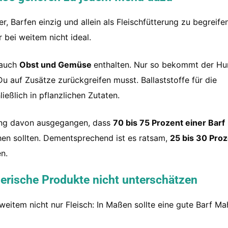
 Barfen einzig und allein als Fleischfütterung zu begreife
 bei weitem nicht ideal.
 auch
Obst und Gemüse
enthalten. Nur so bekommt der Hun
u auf Zusätze zurückgreifen musst. Ballaststoffe für die
ießlich in pflanzlichen Zutaten.
rung davon ausgegangen, dass
70 bis 75 Prozent einer Barf
en sollten. Dementsprechend ist es ratsam,
25 bis 30 Proz
n.
ierische Produkte
nicht unterschätzen
eitem nicht nur Fleisch: In Maßen sollte eine gute Barf Mah