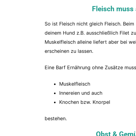
Fleisch
muss a
So ist Fleisch nicht gleich Fleisch. B
deinem Hund z.B. ausschließlich Filet zu
Muskelfleisch alleine liefert aber bei
erscheinen zu lassen.
Eine Barf Ernährung ohne Zusätze mus
Muskelfleisch
Innereien und auch
Knochen bzw. Knorpel
bestehen.
Obst & Gem