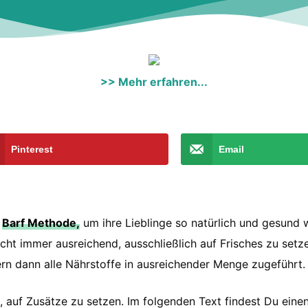
>> Mehr erfahren...
Pinterest
Email
e
Barf Methode,
um ihre Lieblinge so natürlich und gesund 
icht immer ausreichend, ausschließlich auf Frisches zu setz
rn dann alle Nährstoffe in ausreichender Menge zugeführt.
, auf Zusätze zu setzen. Im folgenden Text findest Du eine