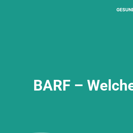
GESUN
BARF – Welche 