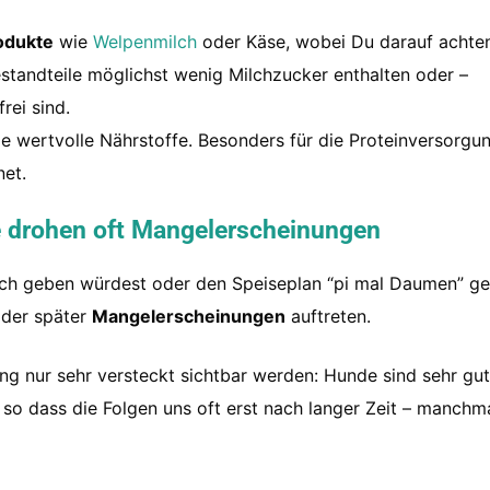
odukte
wie
Welpenmilch
oder Käse, wobei Du darauf achte
estandteile möglichst wenig Milchzucker enthalten oder –
rei sind.
le wertvolle Nährstoffe. Besonders für die Proteinversorgu
net.
 drohen oft Mangelerscheinungen
ch geben würdest oder den Speiseplan “pi mal Daumen” ges
 oder später
Mangelerscheinungen
auftreten.
ng nur sehr versteckt sichtbar werden: Hunde sind sehr gut
o dass die Folgen uns oft erst nach langer Zeit – manchm