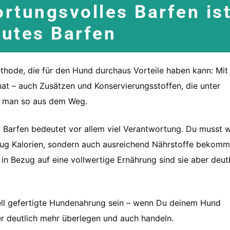
rtungsvolles Barfen is
gutes Barfen
methode, die für den Hund durchaus Vorteile haben kann: Mi
hat – auch Zusätzen und Konservierungsstoffen, die unter
t man so aus dem Weg.
: Barfen bedeutet vor allem viel Verantwortung. Du musst w
nug Kalorien, sondern auch ausreichend Nährstoffe bekomm
 in Bezug auf eine vollwertige Ernährung sind sie aber deut
riell gefertigte Hundenahrung sein – wenn Du deinem Hund
er deutlich mehr überlegen und auch handeln.