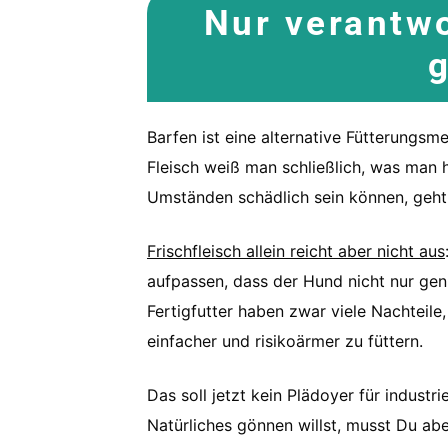
Nur verantwo
Barfen ist eine alternative Fütterungs
Fleisch weiß man schließlich, was man 
Umständen schädlich sein können, geh
Frischfleisch allein reicht aber nicht aus
aufpassen, dass der Hund nicht nur ge
Fertigfutter haben zwar viele Nachteile,
einfacher und risikoärmer zu füttern.
Das soll jetzt kein Plädoyer für indust
Natürliches gönnen willst, musst Du ab