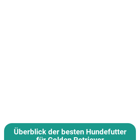
Überblick der besten Hundefutter
für Golden Retriever