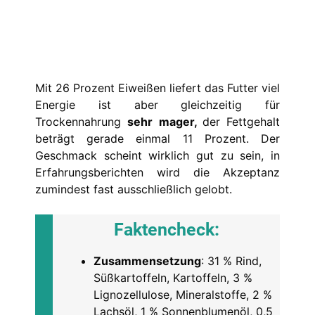
Mit 26 Prozent Eiweißen liefert das Futter viel
Energie ist aber gleichzeitig für
Trockennahrung
sehr mager,
der Fettgehalt
beträgt gerade einmal 11 Prozent. Der
Geschmack scheint wirklich gut zu sein, in
Erfahrungsberichten wird die Akzeptanz
zumindest fast ausschließlich gelobt.
Faktencheck
:
Zusammensetzung
: 31 % Rind,
Süßkartoffeln, Kartoffeln, 3 %
Lignozellulose, Mineralstoffe, 2 %
Lachsöl, 1 % Sonnenblumenöl, 0,5