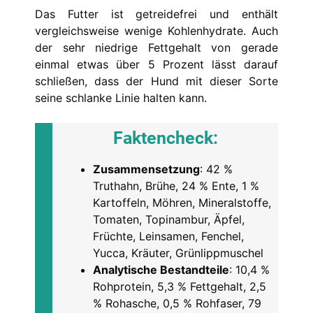
Das Futter ist getreidefrei und enthält
vergleichsweise wenige Kohlenhydrate. Auch
der sehr niedrige Fettgehalt von gerade
einmal etwas über 5 Prozent lässt darauf
schließen, dass der Hund mit dieser Sorte
seine schlanke Linie halten kann.
Faktencheck
:
Zusammensetzung
: 42 %
Truthahn, Brühe, 24 % Ente, 1 %
Kartoffeln, Möhren, Mineralstoffe,
Tomaten, Topinambur, Äpfel,
Früchte, Leinsamen, Fenchel,
Yucca, Kräuter, Grünlippmuschel
Analytische Bestandteile
: 10,4 %
Rohprotein, 5,3 % Fettgehalt, 2,5
% Rohasche, 0,5 % Rohfaser, 79