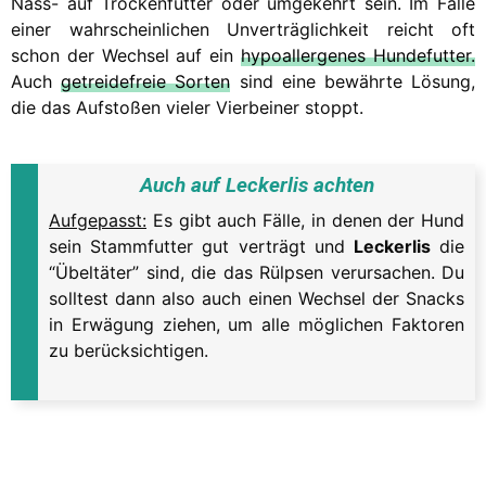
Nass- auf Trockenfutter oder umgekehrt sein. Im Falle
einer wahrscheinlichen Unverträglichkeit reicht oft
schon der Wechsel auf ein
hypoallergenes Hundefutter.
Auch
getreidefreie Sorten
sind eine bewährte Lösung,
die das Aufstoßen vieler Vierbeiner stoppt.
Auch auf Leckerlis achten
Aufgepasst:
Es gibt auch Fälle, in denen der Hund
sein Stammfutter gut verträgt und
Leckerlis
die
“Übeltäter” sind, die das Rülpsen verursachen. Du
solltest dann also auch einen Wechsel der Snacks
in Erwägung ziehen, um alle möglichen Faktoren
zu berücksichtigen.