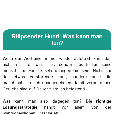
Rülpsender Hund:
Was kann man
tun?
Wenn der Vierbeiner immer wieder aufstößt, kann das
nicht nur für das Tier, sondern auch für seine
menschliche Familie sehr unangenehm sein. Nicht nur
der etwas verstörende Laut, sondern auch die
manchmal ziemlich unangenehmen damit verbundenen
Gerüche sind auf Dauer ziemlich belastend.
Was kann man also dagegen tun? Die
richtige
Lösungsstrategie
hängt vor allem von der
wahrscheinlichen Ursache ab.