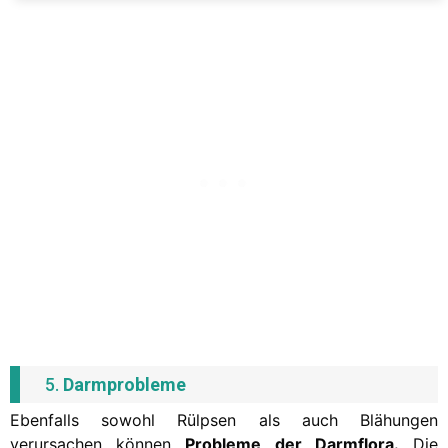
5.
Darmprobleme
Ebenfalls sowohl Rülpsen als auch Blähungen
verursachen können
Probleme der Darmflora.
Die