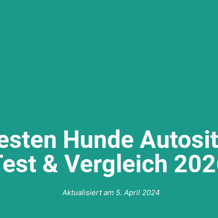
esten Hunde Autosi
est & Vergleich 20
Aktualisiert am
5. April 2024