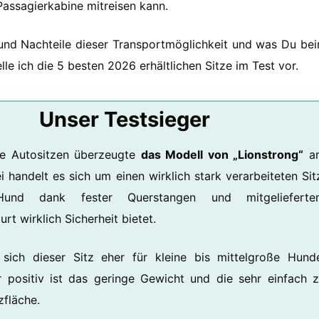
 Passagierkabine mitreisen kann.
 und Nachteile dieser Transportmöglichkeit und was Du be
le ich die 5 besten 2026 erhältlichen Sitze im Test vor.
Unser Testsieger
e Autositzen überzeugte
das Modell von „Lionstrong“
a
 handelt es sich um einen wirklich stark verarbeiteten Sit
nd dank fester Querstangen und mitgelieferte
rt wirklich Sicherheit bietet.
 sich dieser Sitz eher für kleine bis mittelgroße Hund
r positiv ist das geringe Gewicht und die sehr einfach 
zfläche.