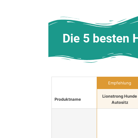
Die 5 besten 
Empfehlung
Lionstrong Hunde
Produktname
Autositz