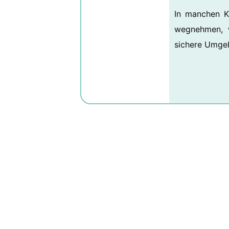
In manchen K
wegnehmen, 
sichere Umgeb