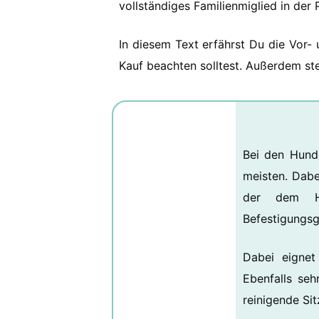
vollständiges Familienmiglied in der
In diesem Text erfährst Du die Vor-
Kauf beachten solltest. Außerdem stel
Bei den Hund
meisten. Dabei
der dem Hu
Befestigungsgu
Dabei eignet
Ebenfalls seh
reinigende Sit