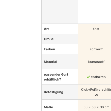
Art
fest
Größe
L
Farben
schwarz
Material
Kunststoff
passender Gurt
enthalten
erhältlich?
Klick-/Reißverschlü
Befestigung
se
Maße
50 x 58 x 36 cm