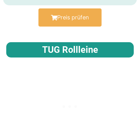
Preis prüfen
TUG Rollleine