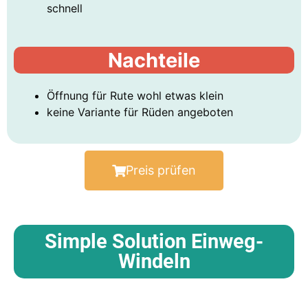
schnell
Nachteile
Öffnung für Rute wohl etwas klein
keine Variante für Rüden angeboten
Preis prüfen
Simple Solution Einweg-
Windeln