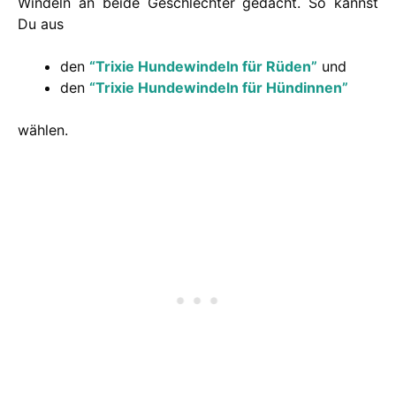
Windeln an beide Geschlechter gedacht. So kannst
Du aus
den
“Trixie Hundewindeln für Rüden”
und
den
“Trixie Hundewindeln für Hündinnen”
wählen.