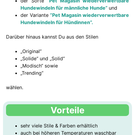
der Sorte
“Pet Magasin wiederverwertbare
Hundewindeln für männliche Hunde”
und
der Variante
“Pet Magasin wiederverwertbare
Hundewindeln für Hündinnen”.
Darüber hinaus kannst Du aus den Stilen
„Original“
„Solide“ und „Solid“
„Modisch“ sowie
„Trending“
wählen.
Vorteile
sehr viele Stile & Farben erhältlich
auch bei höheren Temperaturen waschbar