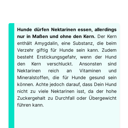
Hunde dürfen Nektarinen essen, allerdings
nur in Maßen und ohne den Kern.
Der Kern
enthält Amygdalin, eine Substanz, die beim
Verzehr giftig für Hunde sein kann. Zudem
besteht Erstickungsgefahr, wenn der Hund
den Kern verschluckt. Ansonsten sind
Nektarinen reich an Vitaminen und
Mineralstoffen, die für Hunde gesund sein
können. Achte jedoch darauf, dass Dein Hund
nicht zu viele Nektarinen isst, da der hohe
Zuckergehalt zu Durchfall oder Übergewicht
führen kann.