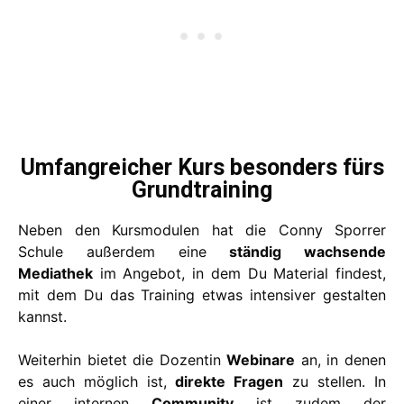
Umfangreicher Kurs besonders fürs
Grundtraining
Neben den Kursmodulen hat die Conny Sporrer
Schule außerdem eine
ständig wachsende
Mediathek
im Angebot, in dem Du Material findest,
mit dem Du das Training etwas intensiver gestalten
kannst.
Weiterhin bietet die Dozentin
Webinare
an, in denen
es auch möglich ist,
direkte Fragen
zu stellen. In
einer internen
Community
ist zudem der