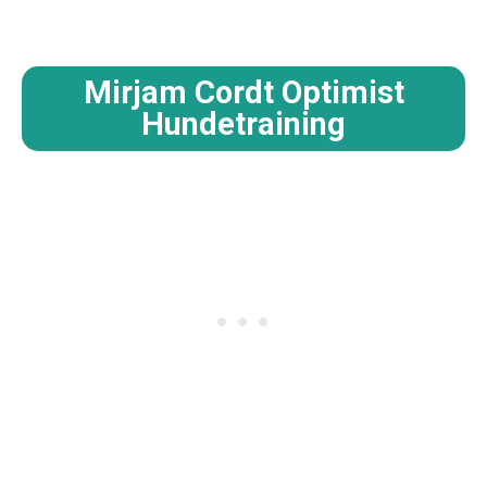
Mirjam Cordt Optimist
Hundetraining