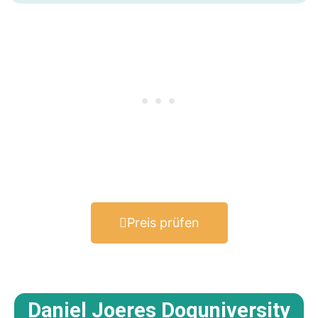
Preis prüfen
Daniel Joeres Doguniversity