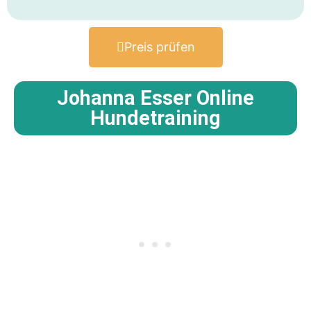
Preis prüfen
Johanna Esser Online
Hundetraining