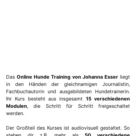
Das
Online Hunde Training von Johanna Esser
liegt
in den Händen der gleichnamigen Journalistin,
Fachbuchautorin und ausgebildeten Hundetrainerin.
Ihr Kurs besteht aus insgesamt
15 verschiedenen
Modulen
, die Schritt für Schritt freigeschaltet
werden.
Der Großteil des Kurses ist audiovisuell gestaltet. So
stehen dir z.B. mehr als
50 verschiedene