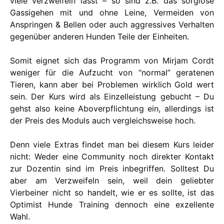
viele verzweifeln lässt – so sind z.B. das sorglose
Gassigehen mit und ohne Leine, Vermeiden von
Anspringen & Bellen oder auch aggressives Verhalten
gegenüber anderen Hunden Teile der Einheiten.
Somit eignet sich das Programm von Mirjam Cordt
weniger für die Aufzucht von “normal” geratenen
Tieren, kann aber bei Problemen wirklich Gold wert
sein. Der Kurs wird als Einzelleistung gebucht – Du
gehst also keine Aboverpflichtung ein, allerdings ist
der Preis des Moduls auch vergleichsweise hoch.
Denn viele Extras findet man bei diesem Kurs leider
nicht: Weder eine Community noch direkter Kontakt
zur Dozentin sind im Preis inbegriffen. Solltest Du
aber am Verzweifeln sein, weil dein geliebter
Vierbeiner nicht so handelt, wie er es sollte, ist das
Optimist Hunde Training dennoch eine exzellente
Wahl.