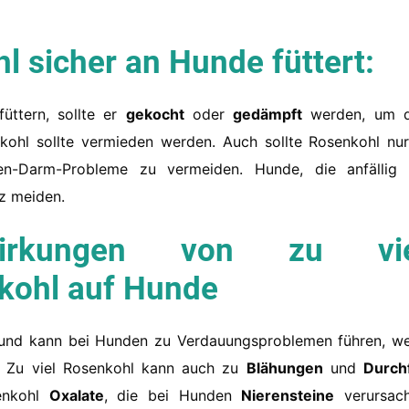
 sicher an Hunde füttert:
üttern, sollte er
gekocht
oder
gedämpft
werden, um 
ohl sollte vermieden werden. Auch sollte Rosenkohl nur
-Darm-Probleme zu vermeiden. Hunde, die anfällig 
nz meiden.
irkungen von zu vie
kohl auf Hunde
en und kann bei Hunden zu Verdauungsproblemen führen, w
. Zu viel Rosenkohl kann auch zu
Blähungen
und
Durchf
senkohl
Oxalate
, die bei Hunden
Nierensteine
verursac