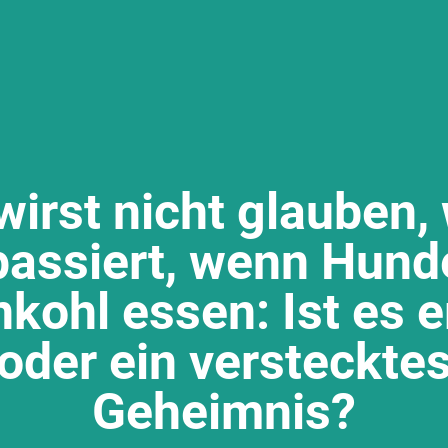
wirst nicht glauben,
passiert, wenn Hund
kohl essen: Ist es e
oder ein versteckte
Geheimnis?