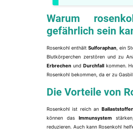
Warum
rosenko
gefährlich sein ka
Rosenkohl enthält
Sulforaphan
, ein S
Blutkörperchen zerstören und zu A
Erbrechen
und
Durchfall
kommen. Hun
Rosenkohl bekommen, da er zu Gasbil
Die Vorteile von 
Rosenkohl ist reich an
Ballaststoffe
können das
Immunsystem
stärken
reduzieren. Auch kann Rosenkohl helf