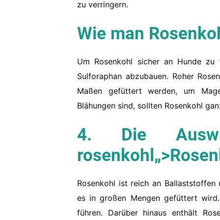
zu verringern.
Wie man Rosenkohl
Um Rosenkohl sicher an Hunde zu f
Sulforaphan abzubauen. Roher Rosenk
Maßen gefüttert werden, um Magen
Blähungen sind, sollten Rosenkohl ga
4. Die Ausw
rosenkohl
„>Rosen
Rosenkohl ist reich an Ballaststoff
es in großen Mengen gefüttert wird
führen. Darüber hinaus enthält Ro