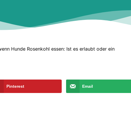
 wenn Hunde Rosenkohl essen: Ist es erlaubt oder ein
Pinterest
Email