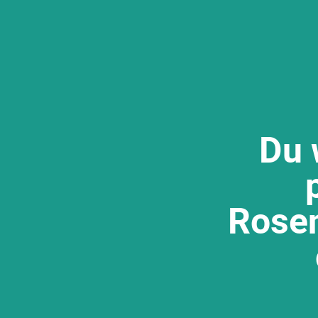
Du 
Rosen