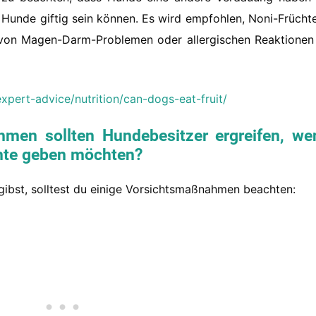
Hunde giftig sein können. Es wird empfohlen, Noni-Früchte
 von Magen-Darm-Problemen oder allergischen Reaktionen
xpert-advice/nutrition/can-dogs-eat-fruit/
men sollten Hundebesitzer ergreifen, we
chte geben möchten?
ibst, solltest du einige Vorsichtsmaßnahmen beachten: