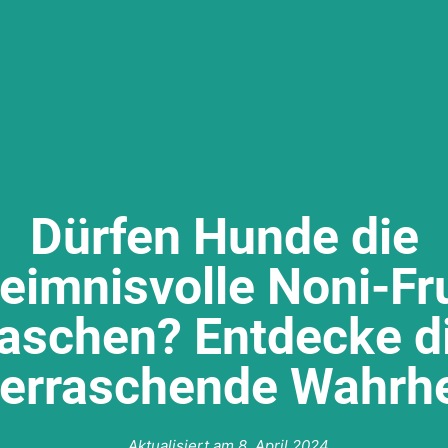
Dürfen Hunde die
eimnisvolle Noni-Fr
aschen? Entdecke d
erraschende Wahrhe
Aktualisiert am
8. April 2024