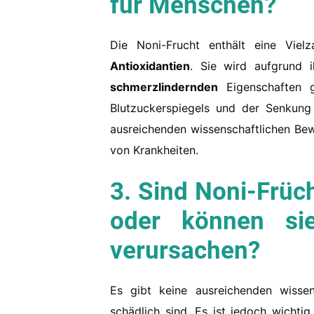
für Menschen?
Die Noni-Frucht enthält eine Vie
Antioxidantien
. Sie wird aufgrund 
schmerzlindernden
Eigenschaften g
Blutzuckerspiegels und der Senkung 
ausreichenden wissenschaftlichen Bew
von Krankheiten.
3. Sind Noni-Früc
oder können sie
verursachen?
Es gibt keine ausreichenden wissen
schädlich sind. Es ist jedoch wicht