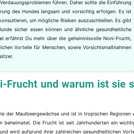
 Verdauungsproblemen führen. Daher sollte die Einführung
rung des Hundes langsam und vorsichtig erfolgen. Es ist
konsultieren, um mögliche Risiken auszuschließen. Es gibt
 Hunde sicher essen können und ähnliche gesundheitliche
kel erfährst Du mehr über die geheimnisvolle Noni-Frucht,
tlichen Vorteile für Menschen, sowie Vorsichtsmaßnahmen
itzer.
ni-Frucht und warum ist sie 
lie der Maulbeergewächse und ist in tropischen Regionen 
n beheimatet. Die Frucht ist seit Jahrhunderten ein wichti
 und wird aufgrund ihrer zahlreichen gesundheitlichen Vorte