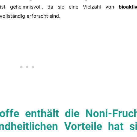
ist geheimnisvoll, da sie eine Vielzahl von
bioakti
vollständig erforscht sind.
offe enthält die Noni-Fruc
dheitlichen Vorteile hat s