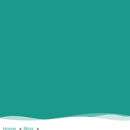
Home
Blog