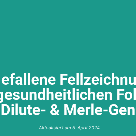
efallene Fellzeichn
gesundheitlichen Fo
Dilute- & Merle-Gen
Aktualisiert am
5. April 2024