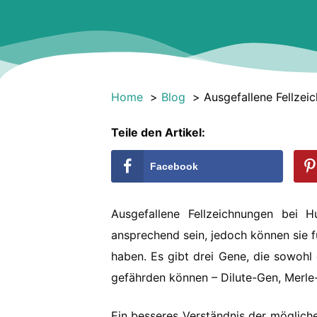
Home
Blog
Ausgefallene Fellzei
Teile den Artikel:
Facebook
Ausgefallene Fellzeichnungen bei
ansprechend sein, jedoch können sie f
haben. Es gibt drei Gene, die sowohl 
gefährden können – Dilute-Gen, Merl
Ein besseres Verständnis der möglichen