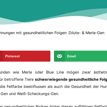
chnungen mit gesundheitlichen Folgen: Dilute- & Merle-Gen
Pinterest
Email
 Hunden wie Merle oder Blue Line mögen zwar ästheti
ür betroffene Tiere
schwerwiegende gesundheitliche Fol
die Fellfarbe beeinflussen als auch die Gesundheit der Hu
e-Gen und Weiß-Scheckungs-Gen.
 gesundheitlichen Risiken hinter diesen auffälligen Fellfar