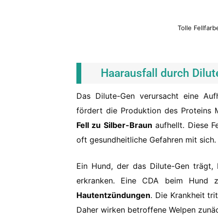
Tolle Fellfar
Haarausfall durch Dilu
Das Dilute-Gen verursacht eine Auf
fördert die Produktion des Proteins 
Fell zu Silber-Braun
aufhellt. Diese F
oft gesundheitliche Gefahren mit sich.
Ein Hund, der das Dilute-Gen trägt
erkranken. Eine CDA beim Hund z
Hautentzündungen
. Die Krankheit tr
Daher wirken betroffene Welpen zunäch