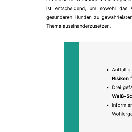
ist entscheidend, um sowohl das 
gesunderen Hunden zu gewährleisten.
Thema auseinanderzusetzen.
Auffäll
Risiken
f
Drei ge
Weiß-S
Informie
Wohlerge